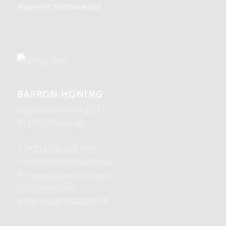
Algemene Voorwaarden
BARRON HONING
Digna Johannaweg 231
3193 PE Hoogvliet
T : +31(0)10-8081011
E : info@barronhoning.nl
W : www.barronhoning.nl
KVK : 24411393
BTW : NL001904246B13