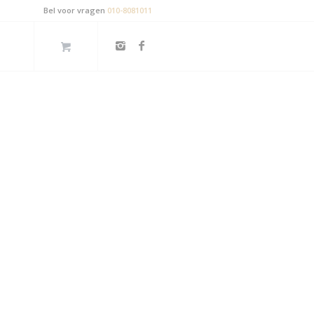
Bel voor vragen
010-8081011