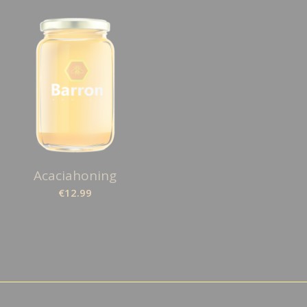
Acaciahoning
€
12.99