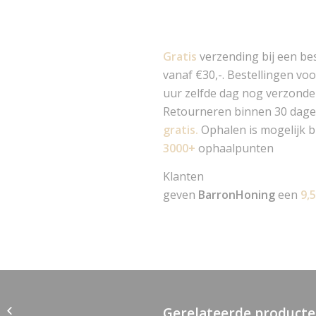
Gratis
verzending bij een bes
vanaf €30,-. Bestellingen vo
uur zelfde dag nog verzonde
Retourneren binnen 30 dage
gratis.
Ophalen is mogelijk b
3000+
ophaalpunten
Klanten
geven
BarronHoning
een
9,
Bloemenhoning
Gerelateerde product