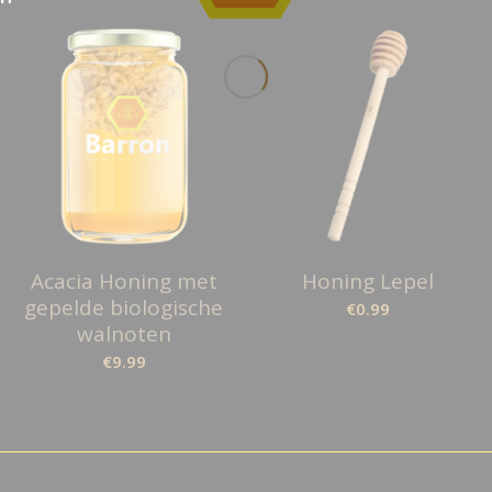
Acacia Honing met
Honing Lepel
gepelde biologische
€
0.99
walnoten
€
9.99