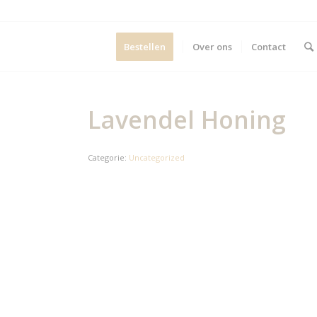
Bestellen
Over ons
Contact
Lavendel Honing
Categorie:
Uncategorized