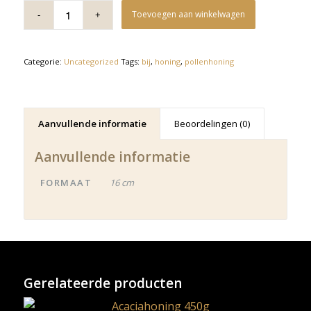
Toevoegen aan winkelwagen
Categorie:
Uncategorized
Tags:
bij
,
honing
,
pollenhoning
Aanvullende informatie
Beoordelingen (0)
Aanvullende informatie
FORMAAT
16 cm
Gerelateerde producten