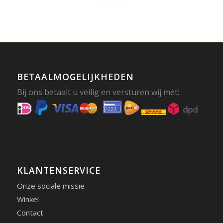
BETAALMOGELIJKHEDEN
Bij ons betaalt u veilig en versturen wij met:
KLANTENSERVICE
Onze sociale missie
Winkel
Contact