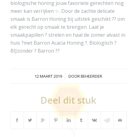
biologische honing jouw favoriete gerechten nog
meer kan verrijken ✨. Door de zachte delicate
smaak is Barron Honing bij uitstek geschikt ?? om
elk gerecht op smaak te brengen. Laat je
smaakpapillen ? strelen en haal de zomer alvast in
huis ?met Barron Acacia Honing ?. Biologisch ?
BIJzonder ? Barron ??
/
12 MAART 2019
DOOR
BEHEERDER
Deel dit stuk