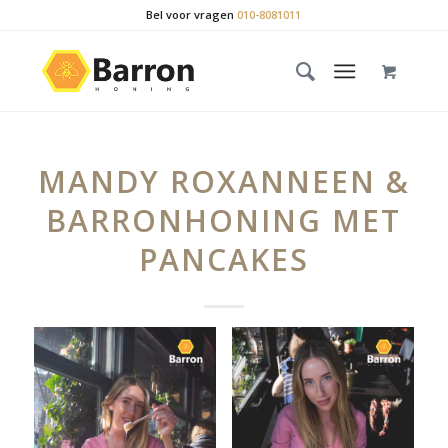
Bel voor vragen
010-8081011
MANDY ROXANNEEN &
BARRONHONING MET
PANCAKES